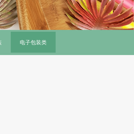
装
电子包装类