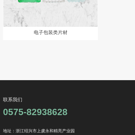
电子包装类片材
联系我们
0575-82938628
地址：浙江绍兴市上虞永和精亮产业园