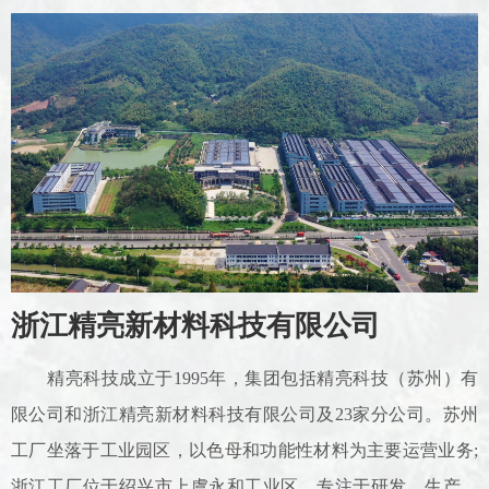
浙江精亮新材料科技有限公司
精亮科技成立于1995年，集团包括精亮科技（苏州）有
限公司和浙江精亮新材料科技有限公司及23家分公司。苏州
工厂坐落于工业园区，以色母和功能性材料为主要运营业务;
浙江工厂位于绍兴市上虞永和工业区，专注于研发、生产、