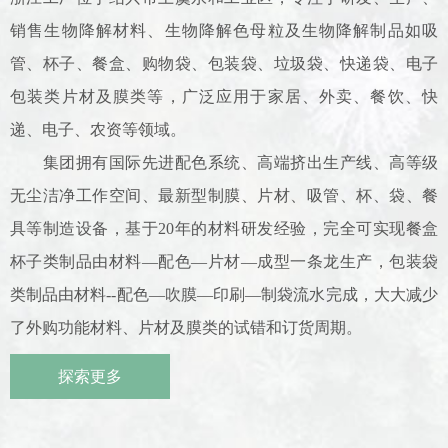
销售生物降解材料、生物降解色母粒及生物降解制品如吸
管、杯子、餐盒、购物袋、包装袋、垃圾袋、快递袋、电子
包装类片材及膜类等，广泛应用于家居、外卖、餐饮、快
递、电子、农资等领域。
集团拥有国际先进配色系统、高端挤出生产线、高等级
无尘洁净工作空间、最新型制膜、片材、吸管、杯、袋、餐
具等制造设备，基于20年的材料研发经验，完全可实现餐盒
杯子类制品由材料—配色—片材—成型一条龙生产，包装袋
类制品由材料--配色—吹膜—印刷—制袋流水完成，大大减少
了外购功能材料、片材及膜类的试错和订货周期。
探索更多