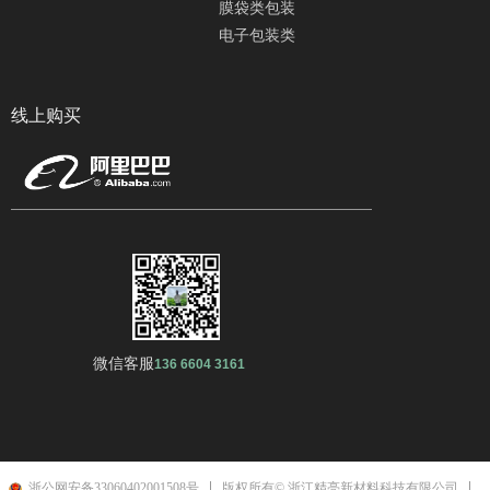
膜袋类包装
电子包装类
线上购买
微信客服
136 6604 3161
浙公网安备33060402001508号
版权所有© 浙江精亮新材料科技有限公司