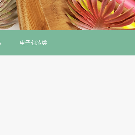
装
电子包装类