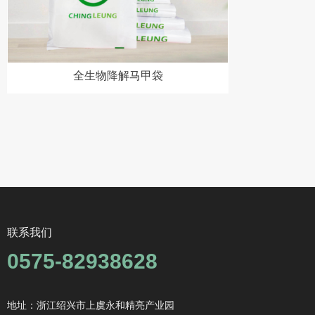
全生物降解马甲袋
联系我们
0575-82938628
地址：浙江绍兴市上虞永和精亮产业园