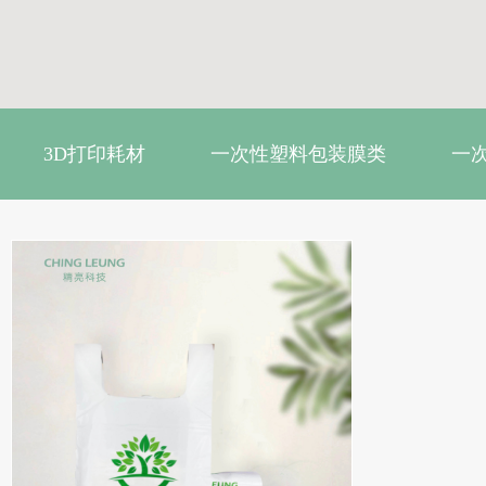
3D打印耗材
一次性塑料包装膜类
一