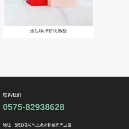
全生物降解快递袋
联系我们
0575-82938628
地址：浙江绍兴市上虞永和精亮产业园