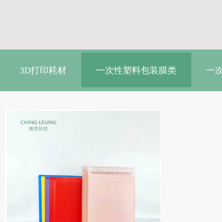
3D打印耗材
一次性塑料包装膜类
一