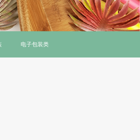
装
电子包装类